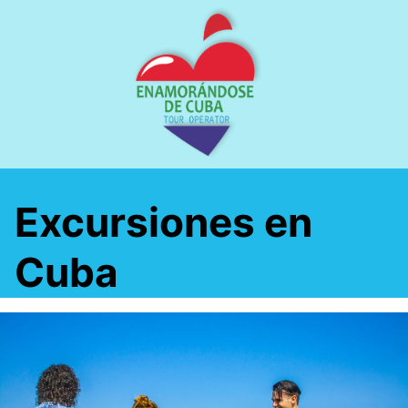
Saltar
al
contenido
Excursiones en
Cuba