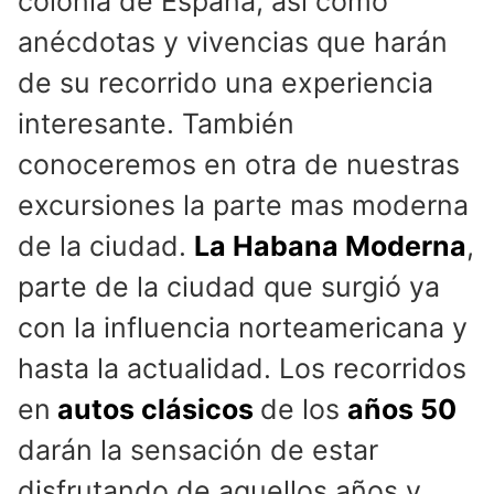
colonia de España, asi como
anécdotas y vivencias que harán
de su recorrido una experiencia
interesante. También
conoceremos en otra de nuestras
excursiones la parte mas moderna
de la ciudad.
La Habana Moderna
,
parte de la ciudad que surgió ya
con la influencia norteamericana y
hasta la actualidad. Los recorridos
en
autos clásicos
de los
años 50
darán la sensación de estar
disfrutando de aquellos años y