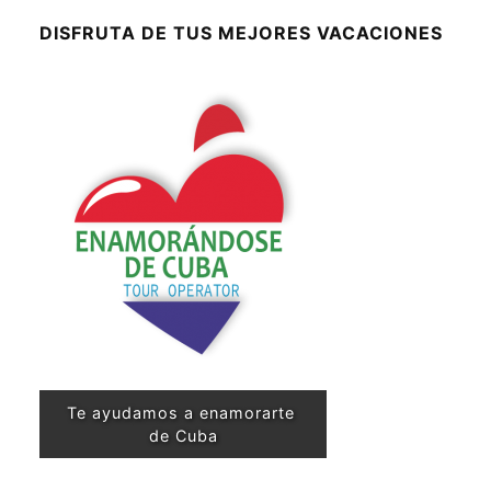
DISFRUTA DE TUS MEJORES VACACIONES
Te ayudamos a enamorarte 
de Cuba